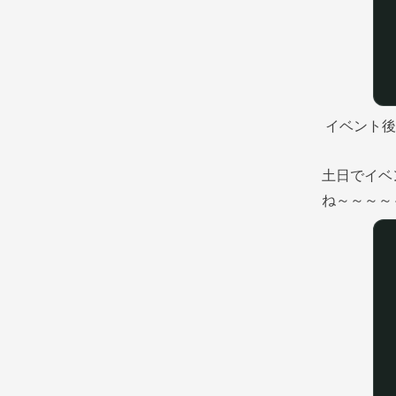
イベント後
土日でイベ
ね～～～～