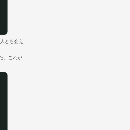
人とも会え
た。これが