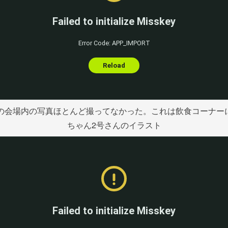
ealの会場内の写真ほとんど撮ってなかった。これは飲食コーナーに
ちゃん2号さんのイラスト