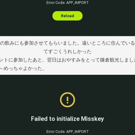
の飲みにも参加させてもらいました。遠いところに住んでいる
てすごくうれしかった
ントに参加したあと、翌日はおやすみをとって鎌倉観光しまし
～めっちゃよかった。