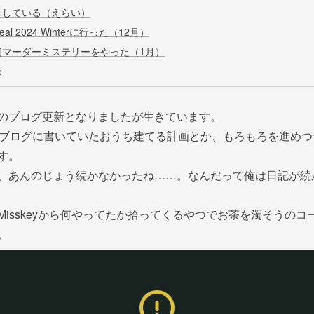
をしている（えらい）
Real 2024 Winterに行った（12月）
初マーダーミステリーをやった（1月）
め
のブログ更新となりましたが生きています。
にブログに書いていたおうち建てる計画とか、もろもろを進めつ
す。
、あんのじょう続かなかったね……。なんだって俺は日記が続
Misskeyから何やってたか拾ってくるやつでお茶を濁そうのコ
。