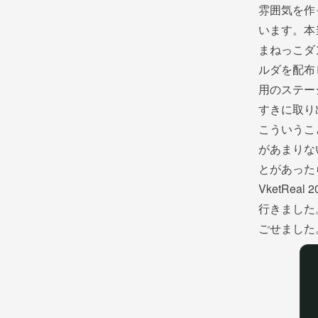
雰囲気を作
います。本
まねっこダ
ルダを配布
用のステー
すきに取り
こういうこ
があまりな
とがあった
VketReal
行きました
ごせました