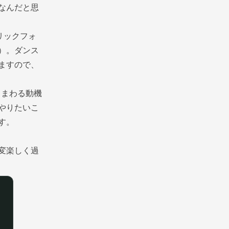
なんだと思
リックフォ
）。ダンス
ますので、
てまわる動機
やりたいこ
す。
変楽しく過