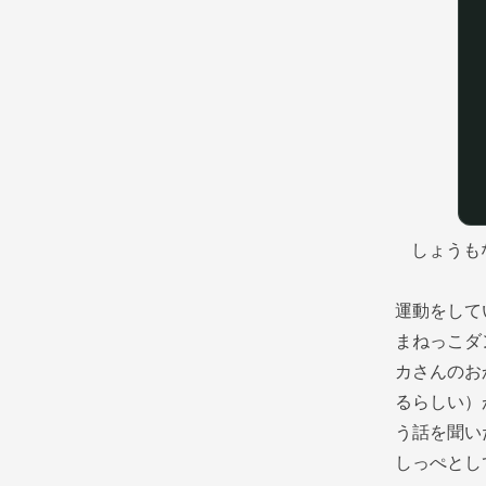
しょうも
運動をして
まねっこダ
カさんのお
るらしい）
う話を聞い
しっぺとし