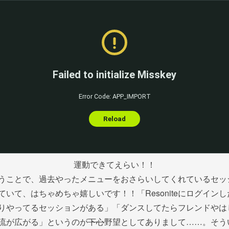
運動できてえらい！！
うことで、過去やったメニューをおさらいしてくれているセッ
ていて、はちゃめちゃ嬉しいです！！「Resoniteにログイン
りやってるセッションがある」「ダンスしてたらフレンドやは
流が広がる」というのが
下心
野望としてありまして……。そう