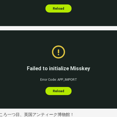
ころ一つ目、英国アンティーク博物館！