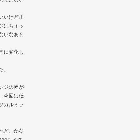
いいけど正
ジはちょっ
ないなあと
常に変化し
た。
ンジの幅が
、今回は低
ジカルミラ
れど、かな
doもミク