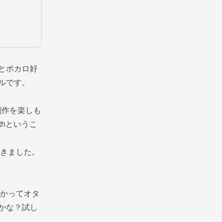
とボカロ好
ルです。
創作を楽しも
hというこ
てきました。
かってオタ
かな？試し