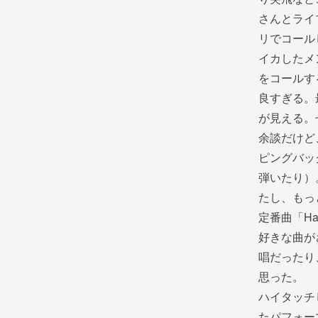
さんとライ
リでコール
イカしたメ
をコールす
良すぎる。
が見える。
余談だけど
ピングバッ
弾いたり）
たし、もっ
定番曲「Ha
好きな曲が
唱だったり
思った。
ハイタッチ
たパフォー