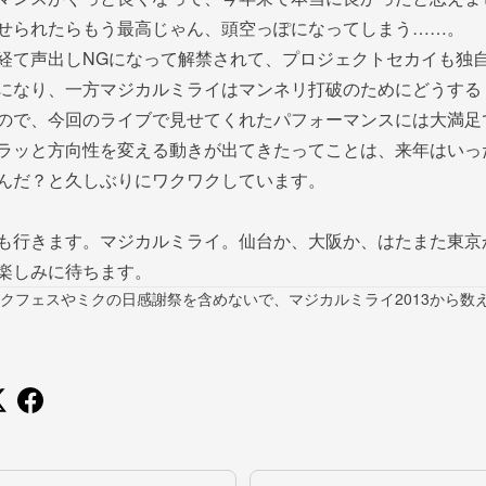
せられたらもう最高じゃん、頭空っぽになってしまう……。
経て声出しNGになって解禁されて、プロジェクトセカイも独
になり、一方マジカルミライはマンネリ打破のためにどうする
ので、今回のライブで見せてくれたパフォーマンスには大満足
ラッと方向性を変える動きが出てきたってことは、来年はいっ
んだ？と久しぶりにワクワクしています。
も行きます。マジカルミライ。仙台か、大阪か、はたまた東京
楽しみに待ちます。
クフェスやミクの日感謝祭を含めないで、マジカルミライ2013から数え