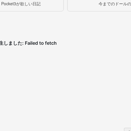
 Pocket3が欲しい日記
今までのドール