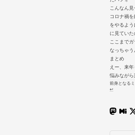
こんなん見
コロナ禍を
をやるよう
に見ていた
ここまでガ
なっちゃう
まとめ
えー、来年
悩みながら
前身となるミ
↩