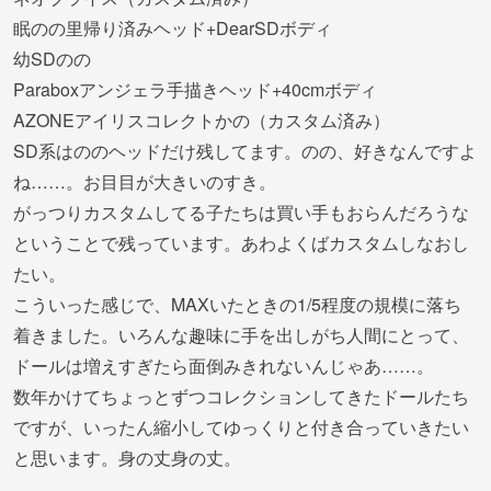
眠のの里帰り済みヘッド+DearSDボディ
幼SDのの
Paraboxアンジェラ手描きヘッド+40cmボディ
AZONEアイリスコレクトかの（カスタム済み）
SD系はののヘッドだけ残してます。のの、好きなんですよ
ね……。お目目が大きいのすき。
がっつりカスタムしてる子たちは買い手もおらんだろうな
ということで残っています。あわよくばカスタムしなおし
たい。
こういった感じで、MAXいたときの1/5程度の規模に落ち
着きました。いろんな趣味に手を出しがち人間にとって、
ドールは増えすぎたら面倒みきれないんじゃあ……。
数年かけてちょっとずつコレクションしてきたドールたち
ですが、いったん縮小してゆっくりと付き合っていきたい
と思います。身の丈身の丈。